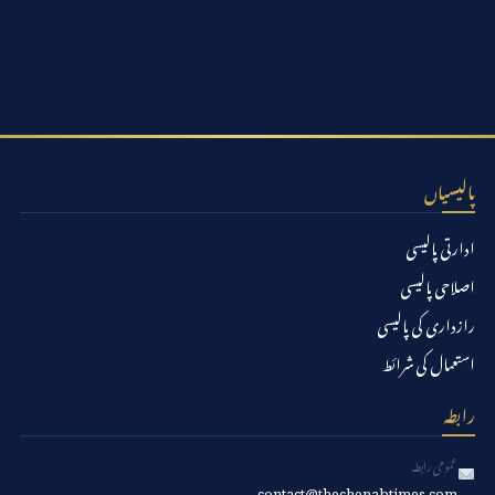
پالیسیاں
ادارتی پالیسی
اصلاحی پالیسی
رازداری کی پالیسی
استعمال کی شرائط
رابطہ
عمومی رابطہ
contact@thechenabtimes.com