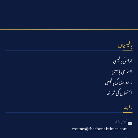
پالیسیاں
ادارتی پالیسی
اصلاحی پالیسی
رازداری کی پالیسی
استعمال کی شرائط
رابطہ
عمومی رابطہ
contact@thechenabtimes.com