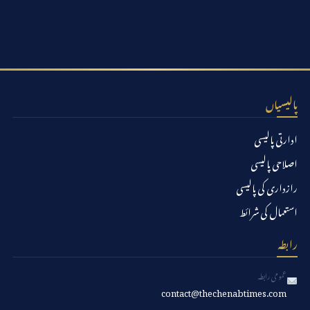
پالیسیاں
ادارتی پالیسی
اصلاحی پالیسی
رازداری کی پالیسی
استعمال کی شرائط
رابطہ
عمومی رابطہ
contact@thechenabtimes.com