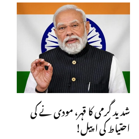
شدید گرمی کا قہر، مودی نے کی
احتیاط کی اپیل!