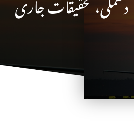
دھمکی، تحقیقات جاری