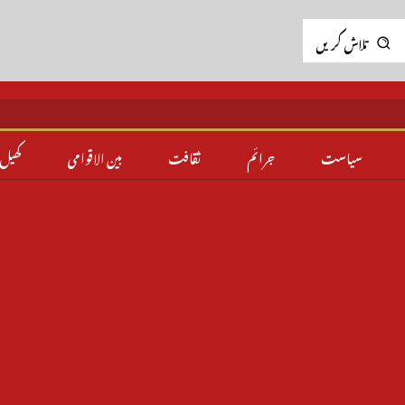
تلاش کریں
سیاست
جرائم
ثقافت
بین الاقوامی
کھیل