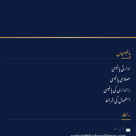
پالیسیاں
ادارتی پالیسی
اصلاحی پالیسی
رازداری کی پالیسی
استعمال کی شرائط
رابطہ
عمومی رابطہ
contact@thechenabtimes.com