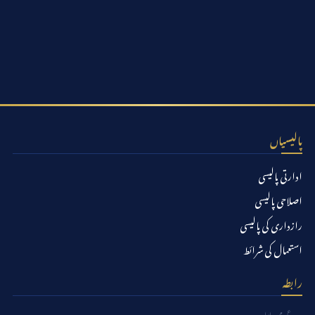
پالیسیاں
ادارتی پالیسی
اصلاحی پالیسی
رازداری کی پالیسی
استعمال کی شرائط
رابطہ
عمومی رابطہ