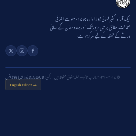
ایک آزاد، کثیر لسانی نیوز ادارہ جو ۲۰۱۷ء سے اخلاقی
صحافت، حقائق پر مبنی رپورٹنگ اور ہندوستان کے لسانی
ورثے کے تحفظ کے لیے سرگرم ہے۔
© ۲۰۱۷ – ۲۰۲۶ چناب ٹائمز — جملہ حقوق محفوظ ہیں۔ رکن:
DIGIPUB نیوز انڈیا فاؤنڈیشن
English Edition →