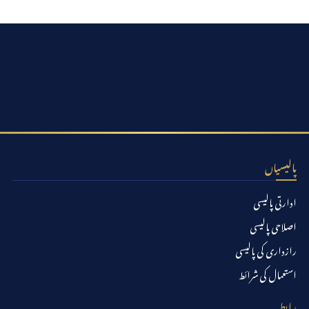
پالیسیاں
ادارتی پالیسی
اصلاحی پالیسی
رازداری کی پالیسی
استعمال کی شرائط
رابطہ