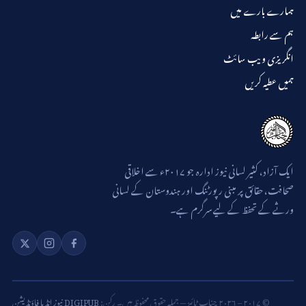
ہمارے بارے میں
ہم سے رابطہ
انگریزی ویب سائٹ
ہمیں عطیہ کریں
ایک آزاد، کثیر لسانی نیوز ادارہ جو ۲۰۱۷ء سے اخلاقی
صحافت، حقائق پر مبنی رپورٹنگ اور ہندوستان کے لسانی
ورثے کے تحفظ کے لیے سرگرم ہے۔
© ۲۰۱۷ – ۲۰۲۶ چناب ٹائمز — جملہ حقوق محفوظ ہیں۔ رکن:
DIGIPUB نیوز انڈیا فاؤنڈیشن