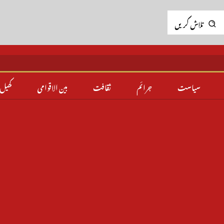
تلاش کریں
سیاست
جرائم
ثقافت
بین الاقوامی
کھیل