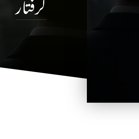
گرفتار