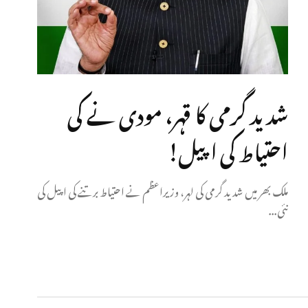
شدید گرمی کا قہر، مودی نے کی
احتیاط کی اپیل!
ملک بھر میں شدید گرمی کی لہر، وزیراعظم نے احتیاط برتنے کی اپیل کی
نئی...