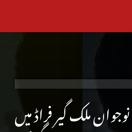
نوجوان ملک گیر فراڈ میں