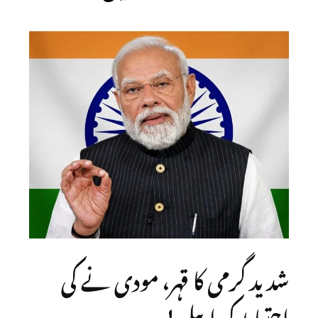
شدید گرمی کا قہر، مودی نے کی
احتیاط کی اپیل!