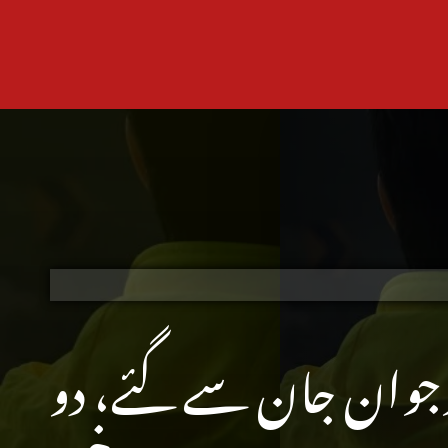
نوجوان جان سے گئے، دو