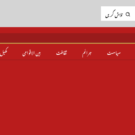
تلاش کریں
سیاست
جرائم
ثقافت
بین الاقوامی
کھیل