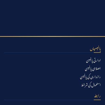
پالیسیاں
ادارتی پالیسی
اصلاحی پالیسی
رازداری کی پالیسی
استعمال کی شرائط
رابطہ