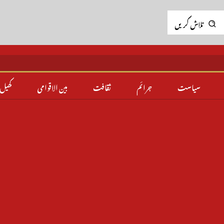
تلاش کریں
سیاست
جرائم
ثقافت
بین الاقوامی
کھیل