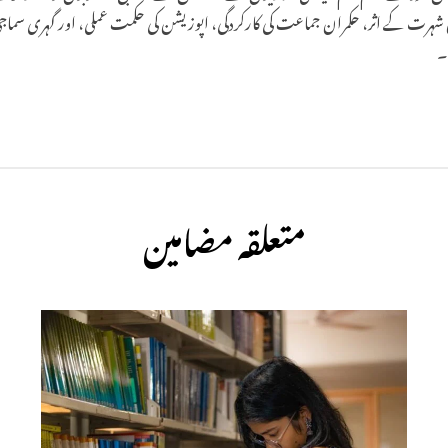
رت کے اثر، حکمران جماعت کی کارکردگی، اپوزیشن کی حکمت عملی، اور گہری سماجی و آ
۔
متعلقہ مضامین