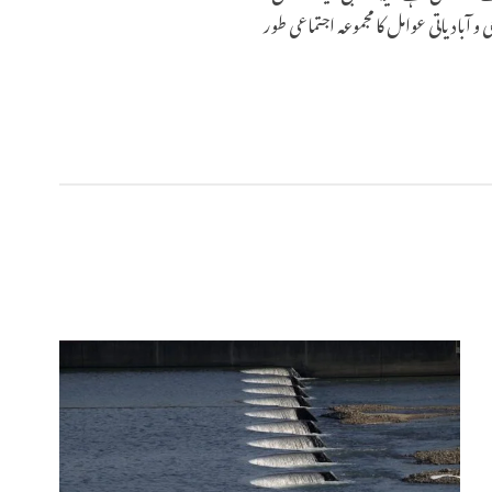
بادیاتی عوامل کا مجموعہ اجتماعی طور