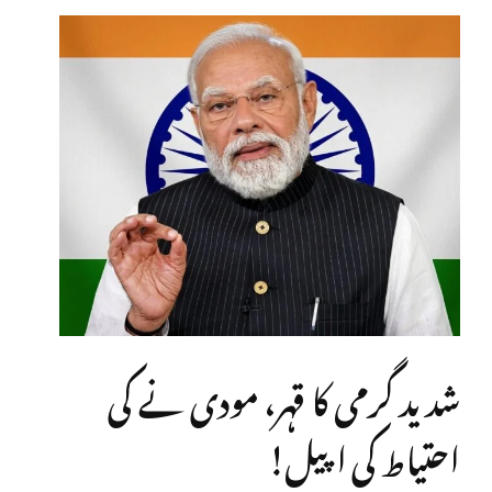
شدید گرمی کا قہر، مودی نے کی
احتیاط کی اپیل!