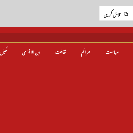
تلاش کریں
سیاست
جرائم
ثقافت
بین الاقوامی
کھیل