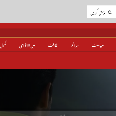
تلاش کریں
سیاست
جرائم
ثقافت
بین الاقوامی
کھیل
خبریں