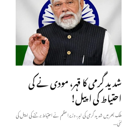
شدید گرمی کا قہر، مودی نے کی
احتیاط کی اپیل!
ملک بھر میں شدید گرمی کی لہر، وزیراعظم نے احتیاط برتنے کی اپیل کی
نئی...