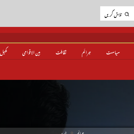
تلاش کریں
سیاست
جرائم
ثقافت
بین الاقوامی
کھیل
جرائم
خبریں