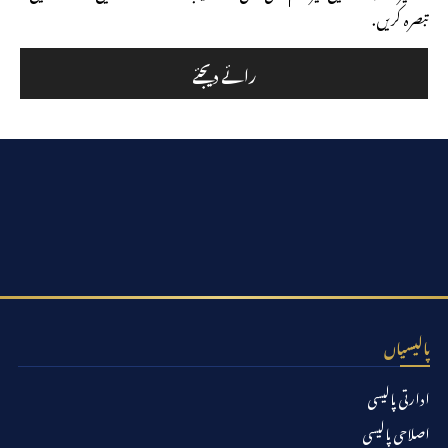
تبصرہ کریں.
پالیسیاں
ادارتی پالیسی
اصلاحی پالیسی