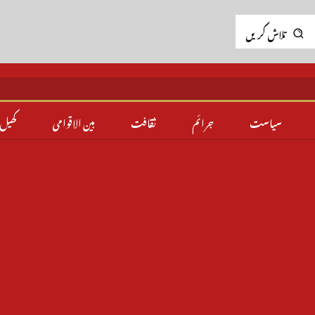
تلاش کریں
سیاست
جرائم
ثقافت
بین الاقوامی
کھیل