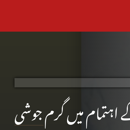
ے اہتمام میں گرم جوشی