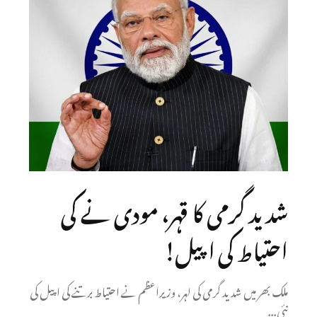
شدید گرمی کا قہر، مودی نے کی
احتیاط کی اپیل!
ملک بھر میں شدید گرمی کی لہر، وزیراعظم نے احتیاط برتنے کی اپیل کی
نئی...