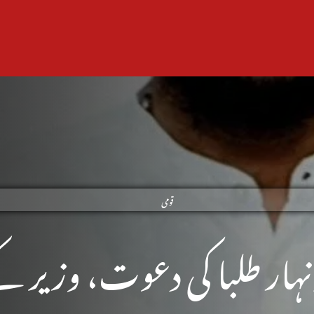
قومی
ہار طلبا کی دعوت، وزیر ک