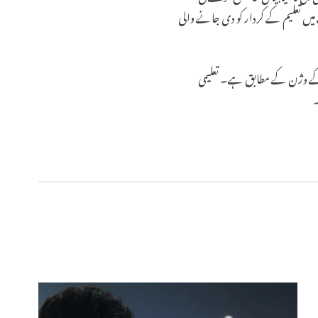
میں تعلیم کے کردار کو دی جانے والی
 کے وژن کے مطابق ہے۔ تعلیمی
۔