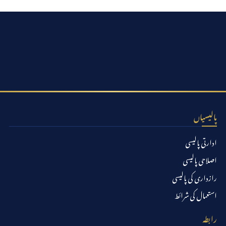
پالیسیاں
ادارتی پالیسی
اصلاحی پالیسی
رازداری کی پالیسی
استعمال کی شرائط
رابطہ