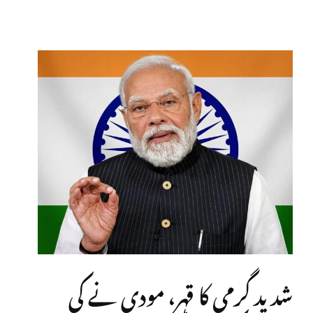
شدید گرمی کا قہر، مودی نے کی