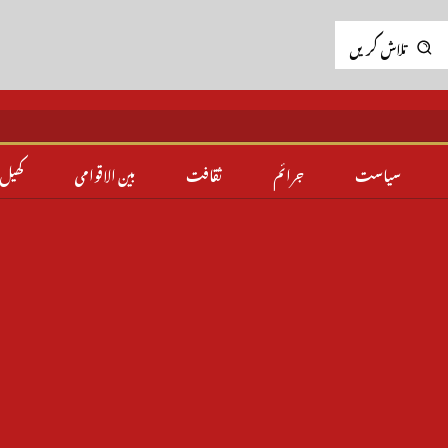
تلاش کریں
سیاست
جرائم
ثقافت
بین الاقوامی
کھیل