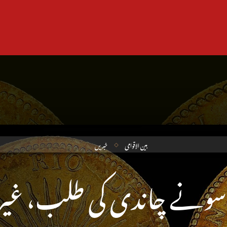
بین الاقوامی
خبریں
سونے چاندی کی طلب، غیر ی