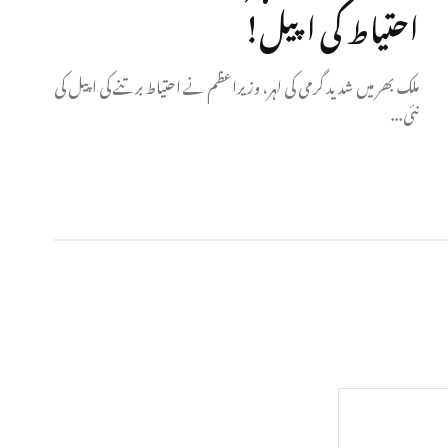
احتیاط کی اپیل!
ملک بھر میں شدید گرمی کی لہر، وزیراعظم نے احتیاط برتنے کی اپیل کی
نئی...