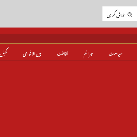
تلاش کریں
سیاست
جرائم
ثقافت
بین الاقوامی
کھیل