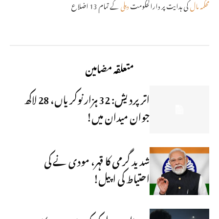
محکمہ مال
کی ہدایت پر دارالحکومت
دہلی
کے تمام 13 اضلاع
متعلقہ مضامین
اتر پردیش: 32 ہزار نوکریاں، 28 لاکھ
جوان میدان میں!
شدید گرمی کا قہر، مودی نے کی
احتیاط کی اپیل!