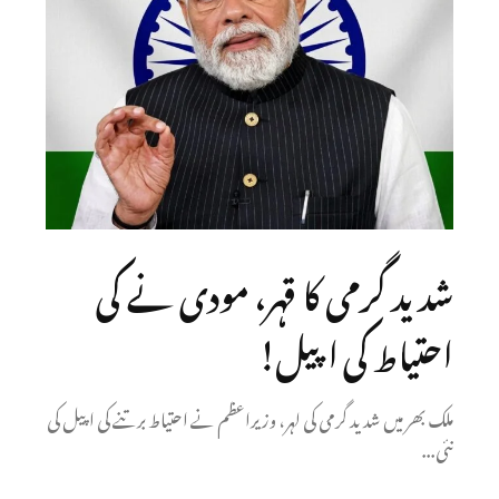
شدید گرمی کا قہر، مودی نے کی
احتیاط کی اپیل!
ملک بھر میں شدید گرمی کی لہر، وزیراعظم نے احتیاط برتنے کی اپیل کی
نئی...