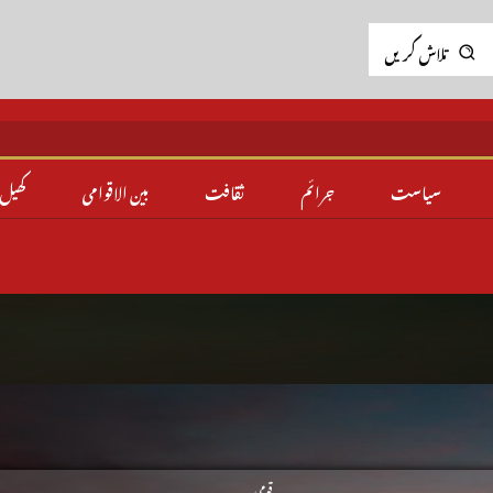
تلاش کریں
سیاست
جرائم
ثقافت
بین الاقوامی
کھیل
قومی