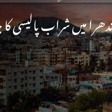
دھرا میں شراب پالیسی کا 