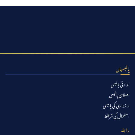
پالیسیاں
ادارتی پالیسی
اصلاحی پالیسی
رازداری کی پالیسی
استعمال کی شرائط
رابطہ