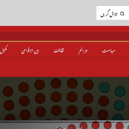
تلاش کریں
سیاست
جرائم
ثقافت
بین الاقوامی
کھیل
خبریں
سیاست