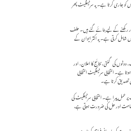
ں کو جاری کرتا ہے۔ یہ سرٹیفکیٹ پھر
ار رکھنے کے لیے بنائے گئے ہیں۔ حلف
یں شامل کرتی ہے۔ یہ اکثر ایوان کے
 ووٹوں کی گنتی، نتائج کا اعلان، اور
وتا ہے۔ انتخابی سرٹیفکیٹ انتخابی
 کی تصدیق کرتا ہے۔
ر عمل پیرا ہے۔ انتخابی سرٹیفکیٹ کی
ضاحت اور حل کی ضرورت ہوتی ہے،
ضرورت کی یاد دہانی فراہم کرتا ہے۔