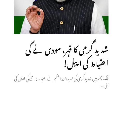
شدید گرمی کا قہر، مودی نے کی
احتیاط کی اپیل!
ملک بھر میں شدید گرمی کی لہر، وزیراعظم نے احتیاط برتنے کی اپیل کی
نئی...