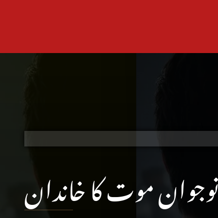
، نوجوان موت کا خاندان