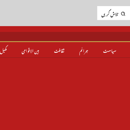
تلاش کریں
سیاست
جرائم
ثقافت
بین الاقوامی
کھیل